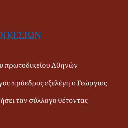
ΟΙΚΕΣΙΩΝ
του πρωτοδικείου Αθηνών
ου πρόεδρος εξελέγη ο Γεώργιος
σει τον σύλλογο θέτοντας