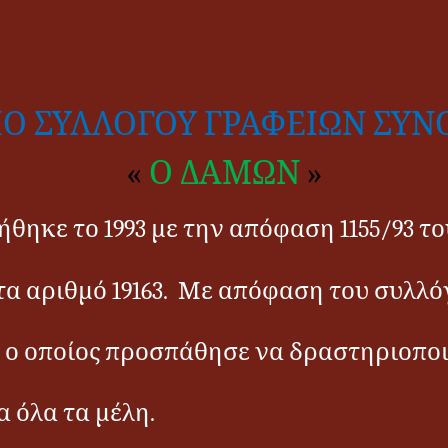
Ο ΣΥΛΛΟΓΟΥ ΓΡΑΦΕΙΩΝ ΣΥΝ
«
Ο ΔΑΜΩΝ
»
θηκε το 1993 με την απόφαση 1155/93 
α αριθμό 19163.
Με απόφαση του συλλόγ
 οποίος προσπάθησε να δραστηριοποιή
α όλα τα μέλη.