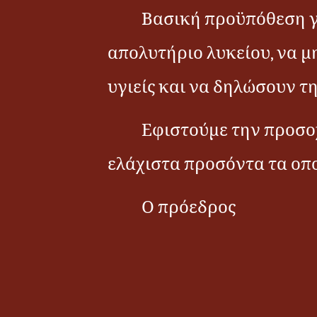
Βασική προϋπόθεση γ
απολυτήριο λυκείου, να μ
υγιείς και να δηλώσουν τ
Εφιστούμε την προσο
ελάχιστα προσόντα τα οπο
Ο πρόεδρος